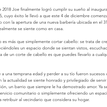
 2018 Joe finalmente logró cumplir su sueño al inaugura
 25, cuyo éxito le llevó a que este 4 de diciembre comenz
 con la apertura de una nueva barbería ubicada en el 316
realmente se siente como en casa.
o es más que simplemente cortar cabello: se trata de cre
reciéndoles un espacio donde se sientan vistos, escuchad
za de un corte de cabello es que puedes llevarlo a cualqu
 a una temprana edad y perder a su tío fueron sucesos 
 la actualidad se siente honrado y privilegiado de servir 
ión, un barrio que siempre le ha demostrado amor. Ya s
ervicio comunitario o simplemente ofreciendo un espaci
retribuir al vecindario que considera su hogar.