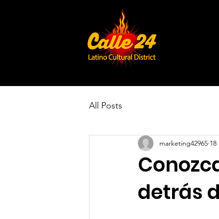
All Posts
marketing42965
18 
Conozca
detrás 