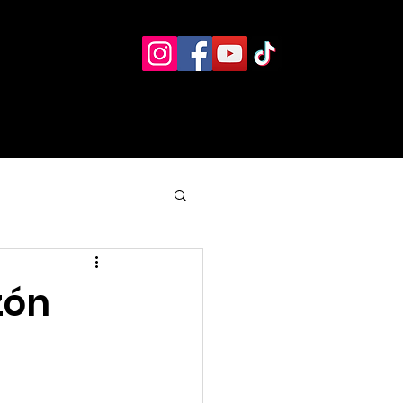
Eventos
Recursos alternos
Contacto
Boletín
zón