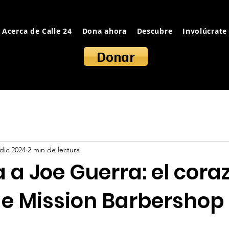
Acerca de Calle 24
Dona ahora
Descubre
Involúcrate
Donar
dic 2024
2 min de lectura
 a Joe Guerra: el cora
de Mission Barbershop