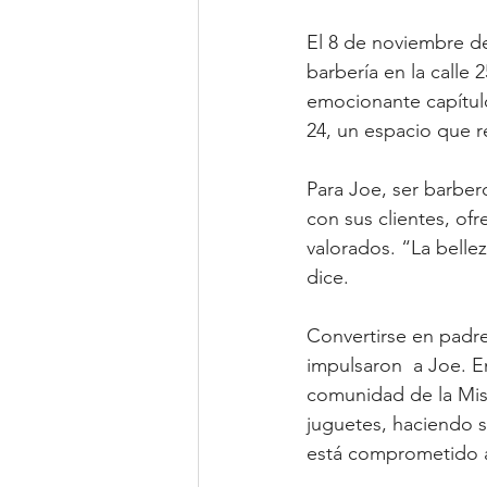
El 8 de noviembre de
barbería en la calle
emocionante capítulo
24, un espacio que 
Para Joe, ser barber
con sus clientes, of
valorados. “La belle
dice.
Convertirse en padre
impulsaron  a Joe. En
comunidad de la Mis
juguetes, haciendo s
está comprometido a 