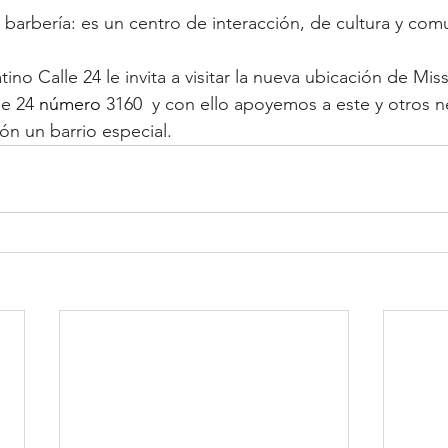
barbería: es un centro de interacción, de cultura y com
atino Calle 24 le invita a visitar la nueva ubicación de Mis
e 24 
número 
3160  y con ello apoyemos a este y otros n
ón un barrio especial.