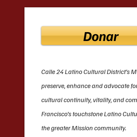
Donar
Calle 24 Latino Cultural District’s Mi
preserve, enhance and advocate for
cultural continuity, vitality, and c
Francisco’s touchstone Latino Cultu
the greater Mission community.