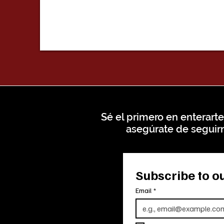
Sé el primero en enterarte
asegúrate de seguirn
Subscribe to ou
Email
*