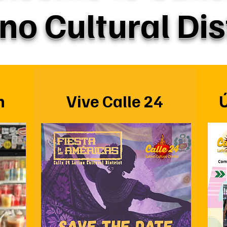
no Cultural Dis
n
Vive Calle 24
Ú