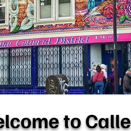
lcome to Calle