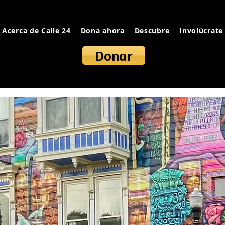
Acerca de Calle 24
Dona ahora
Descubre
Involúcrate
Donar