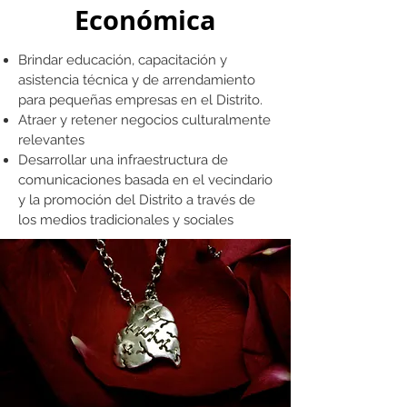
Económica
Brindar educación, capacitación y
asistencia técnica y de arrendamiento
para pequeñas empresas en el Distrito.
Atraer y retener negocios culturalmente
relevantes
Desarrollar una infraestructura de
comunicaciones basada en el vecindario
y la promoción del Distrito a través de
los medios tradicionales y sociales