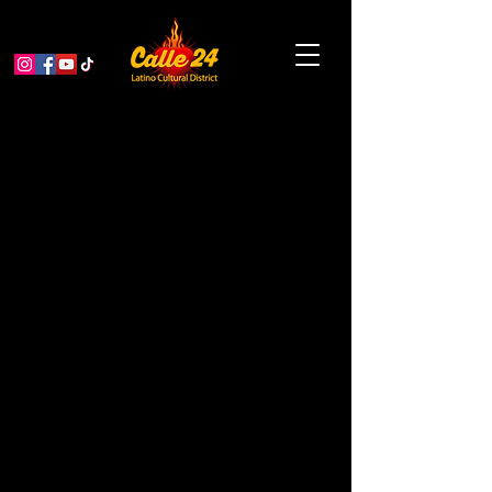
Comités
Calle 24