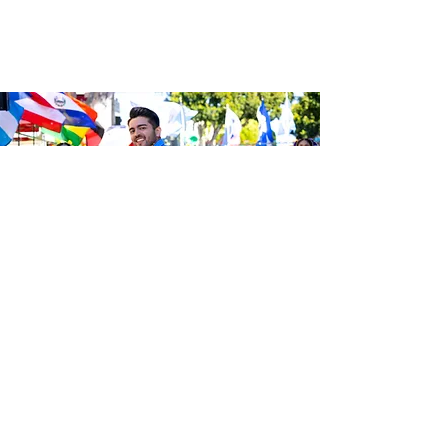
Sé el primero en enterarte de las
últimas noticias de Calle 24.
Suscríbete a nuestro boletín