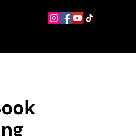
Eventos
Recursos alternos
Contacto
Boletín
Book
ing