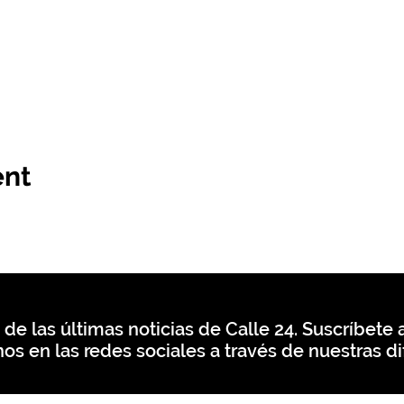
ent
 de las últimas noticias de Calle 24. Suscríbete a
os en las redes sociales a través de nuestras di