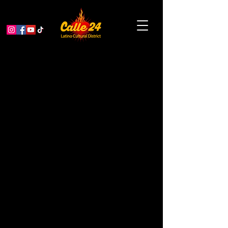
Plan De Negocios –