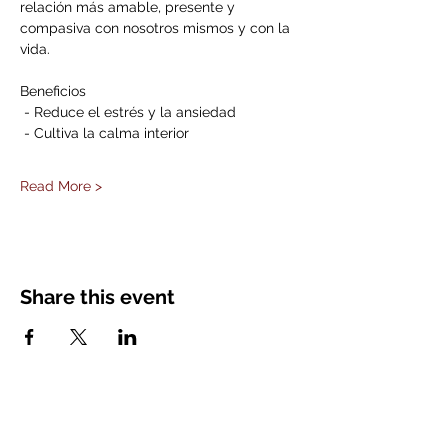
relación más amable, presente y 
compasiva con nosotros mismos y con la 
vida.
Beneficios
 - Reduce el estrés y la ansiedad
 - Cultiva la calma interior
Read More >
Share this event