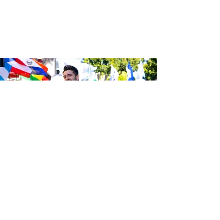
Sé el primero en enterarte de las