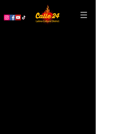
Taller De Biodanza