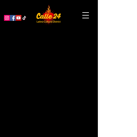
The Flor y Canto