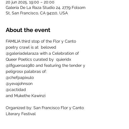
20 jun 2025, 19:00 – 20:00
Galeria De La Raza Studio 24, 2779 Folsom
St, San Francisco, CA 94110, USA
About the event
FAMILIA third stop of the Flor y Canto 
poetry crawl is at  beloved 
@galeriadelaraza with a Celebration of 
Queer Poetics curated by  quieridx 
@lfigueroa1980 and featuring the tender y 
peligrosx palabras of:
@chefpapixulo
@yevajohnson
@cactidad
and Mukethe Kawinzi
Organized by: San Francisco Flor y Canto 
Literary Festival