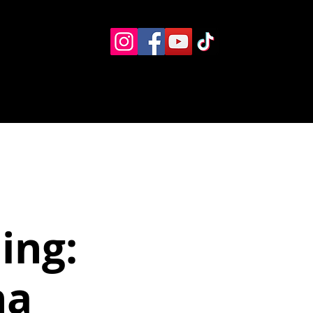
Eventos
Recursos alternos
Contacto
Boletín
ing:
na