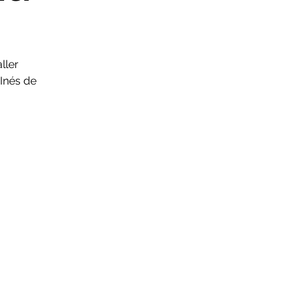
ller
 Inés de