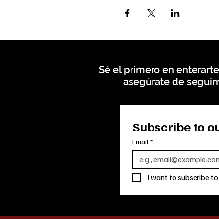
Sé el primero en enterarte
asegúrate de seguirn
Subscribe to ou
Email
*
I want to subscribe to 