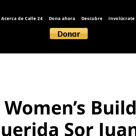
Acerca de Calle 24
Dona ahora
Descubre
Involúcrate
Donar
 Women’s Build
uerida Sor Jua