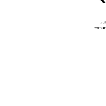
Que
comunit