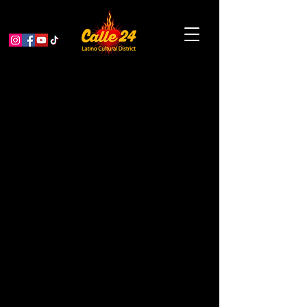
Voces que Lideran: