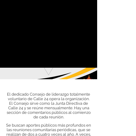
Distrito Cultural Latino Calle 24.
El dedicado Consejo de liderazgo totalmente
voluntario de Calle 24 opera la organización.
El Consejo sirve como la Junta Directiva de
Calle 24 y se reúne mensualmente. Hay una
sección de comentarios públicos al comienzo
de cada reunión.
Se buscan aportes públicos más profundos en
las reuniones comunitarias periódicas, que se
realizan de dos a cuatro veces al año. A veces,