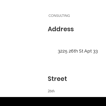
CONSULTING
Address
3225 26th St Apt 33
Street
26th