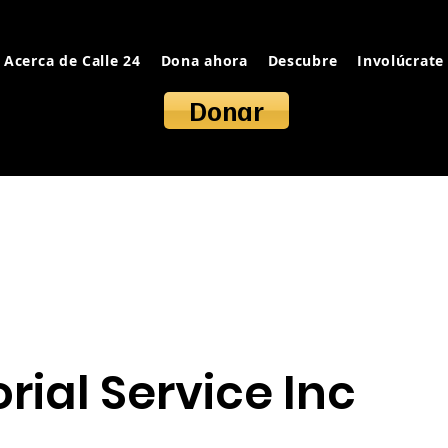
Acerca de Calle 24
Dona ahora
Descubre
Involúcrate
Donar
rial Service Inc