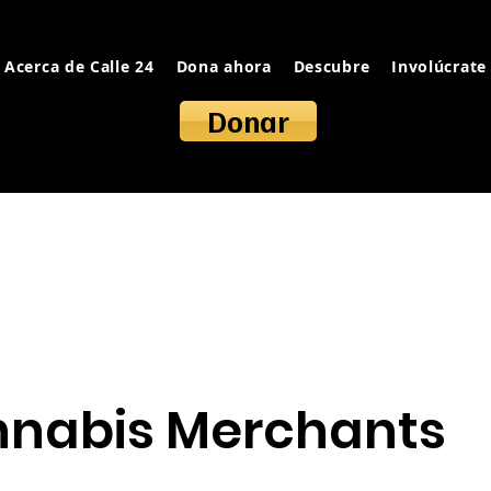
Acerca de Calle 24
Dona ahora
Descubre
Involúcrate
Donar
nnabis Merchants