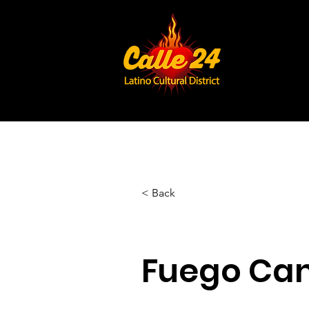
< Back
Fuego Ca