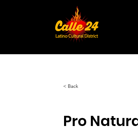
< Back
Pro Natura