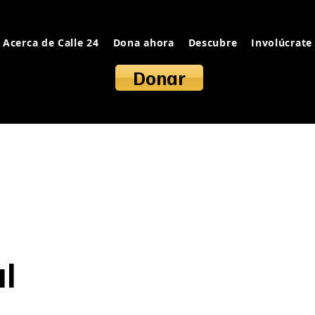
Acerca de Calle 24
Dona ahora
Descubre
Involúcrate
Donar
l