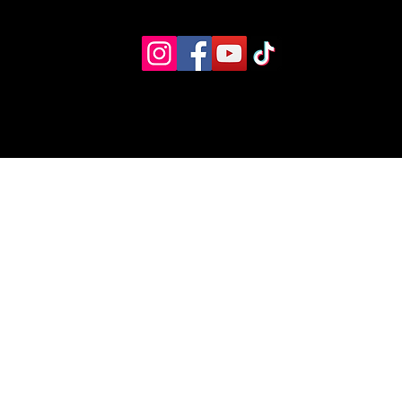
Eventos
Recursos alternos
Contacto
Boletín