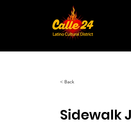
< Back
Sidewalk 