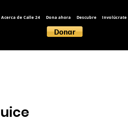
Acerca de Calle 24
Dona ahora
Descubre
Involúcrate
Donar
Juice