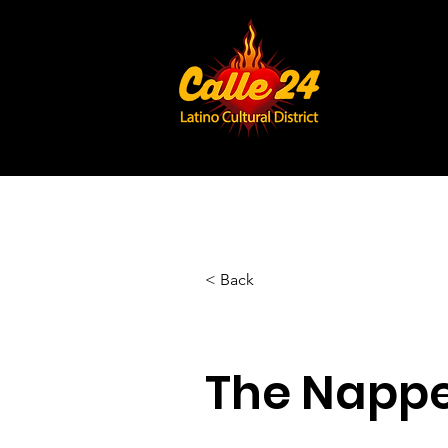
< Back
The Nappe