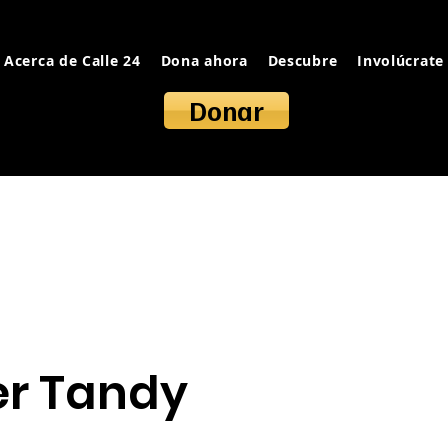
Acerca de Calle 24
Dona ahora
Descubre
Involúcrate
Donar
r Tandy